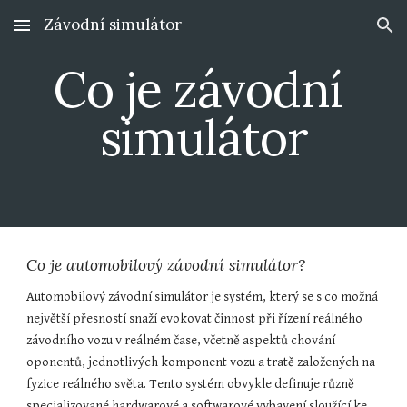
Závodní simulátor
Skip to main content
Skip to navigation
Co je závodní 
simulátor
Co je automobilový závodní simulátor?
Automobilový závodní simulátor je systém, který se s co možná 
největší přesností snaží evokovat činnost při řízení reálného 
závodního vozu v reálném čase, včetně aspektů chování 
oponentů, jednotlivých komponent vozu a tratě založených na 
fyzice reálného světa. Tento systém obvykle definuje různě 
specializované hardwarové a softwarové vybavení sloužící ke 