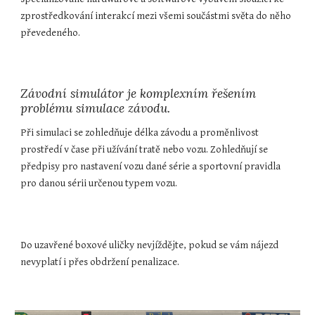
zprostředkování interakcí mezi všemi součástmi světa do něho 
převedeného.
Závodní simulátor je komplexním řešením 
problému simulace závodu.
Při simulaci se zohledňuje délka závodu a proměnlivost 
prostředí v čase při užívání tratě nebo vozu. Zohledňují se 
předpisy pro nastavení vozu dané série a sportovní pravidla 
pro danou sérii určenou typem vozu. 
Do uzavřené boxové uličky nevjíždějte, pokud se vám nájezd 
nevyplatí i přes obdržení penalizace.