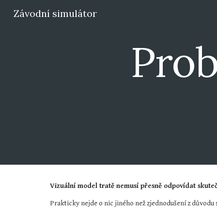
Závodní simulátor
Sk
Prob
Vizuální model tratě nemusí přesně odpovídat skuteč
Prakticky nejde o nic jiného než zjednodušení z důvodu